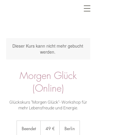
Dieser Kurs kann nicht mehr gebucht
werden.
Morgen Glück
(Online)
Glückskurs "Morgen Glück"- Workshop für
mehr Lebensfreude und Energie.
49
Euro
Beendet
B
49 €
Berlin
e